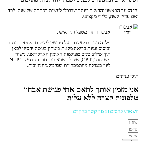
זהו הצעד הראשון והחשוב ביותר שתוכלו לעשות בפתחה של שנה, לבד…
ואם עדיין קשה, בליווי מקצועי.
אביגדור יזדי מטפל זוגי ואישי,
מלווה זוגות במחשבות על גירושין לשיקום היחסים מבפנים
וביסוס זוגיות בריאה מלאת ביטחון בגישת יחסינו לכאן
תוך שילוב כלים מעולמות האימון האדלריאני, גישור
משפחתי, CBT, טיפול בטראומה וחרדות בגישת' NLP
ליווי בגמילה מהתמכרויות ופסיכולוגיה חיובית.
תוכן עניינים
אני מזמין אותך לתאם אתי פגישת אבחון
טלפונית קצרה ללא עלות
השאר/י פרטים ואצור קשר בהקדם