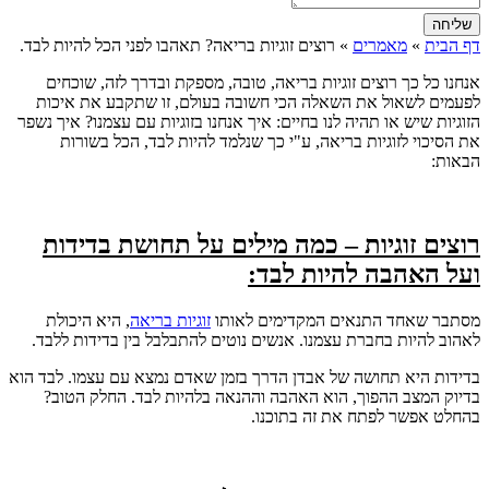
שליחה
דף הבית
»
מאמרים
»
רוצים זוגיות בריאה? תאהבו לפני הכל להיות לבד.
אנחנו כל כך רוצים זוגיות בריאה, טובה, מספקת ובדרך לזה, שוכחים
לפעמים לשאול את השאלה הכי חשובה בעולם, זו שתקבע את איכות
הזוגיות שיש או תהיה לנו בחיים: איך אנחנו בזוגיות עם עצמנו? איך נשפר
את הסיכוי לזוגיות בריאה, ע"י כך שנלמד להיות לבד, הכל בשורות
הבאות:
רוצים זוגיות – כמה מילים על תחושת בדידות
ועל האהבה להיות לבד:
מסתבר שאחד התנאים המקדימים לאותו
זוגיות בריאה
, היא היכולת
לאהוב להיות בחברת עצמנו. אנשים נוטים להתבלבל בין בדידות ללבד.
בדידות היא תחושה של אבדן הדרך בזמן שאדם נמצא עם עצמו. לבד הוא
בדיוק המצב ההפוך, הוא האהבה וההנאה בלהיות לבד. החלק הטוב?
בהחלט אפשר לפתח את זה בתוכנו.