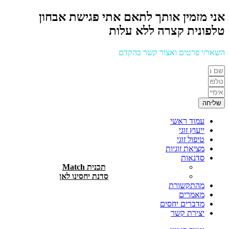
אני מזמין אותך לתאם אתי פגישת אבחון
טלפונית קצרה ללא עלות
השאר/י פרטים ואצור קשר בהקדם
שליחה
עמוד ראשי
ייעוץ זוגי
טיפול זוגי
מציאת זוגיות
סדנאות
תכנית Match
סדנת יחסינו לאן
מהתקשורת
מאמרים
מדברים יחסים
יצירת קשר