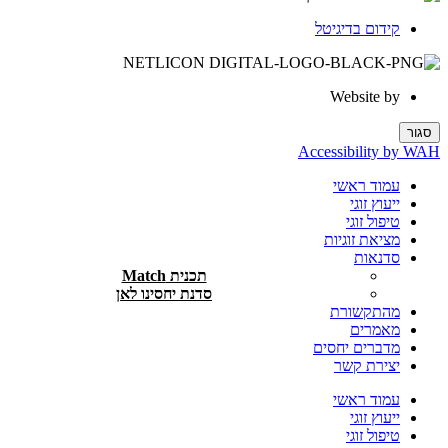
קידום בדיגיטל
Website by
סגור
Accessibility by WAH
עמוד ראשי
ייעוץ זוגי
טיפול זוגי
מציאת זוגיות
סדנאות
תכנית Match
סדנת יחסינו לאן
מהתקשורת
מאמרים
מדברים יחסים
יצירת קשר
עמוד ראשי
ייעוץ זוגי
טיפול זוגי