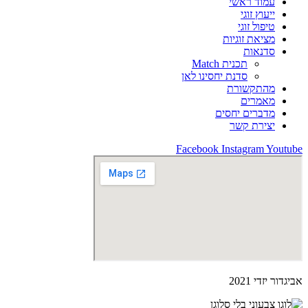
עמוד ראשי
ייעוץ זוגי
טיפול זוגי
מציאת זוגיות
סדנאות
תכנית Match
סדנת יחסינו לאן
מהתקשורת
מאמרים
מדברים יחסים
יצירת קשר
Facebook
Instagram
Youtube
אביגדור יזדי 2021