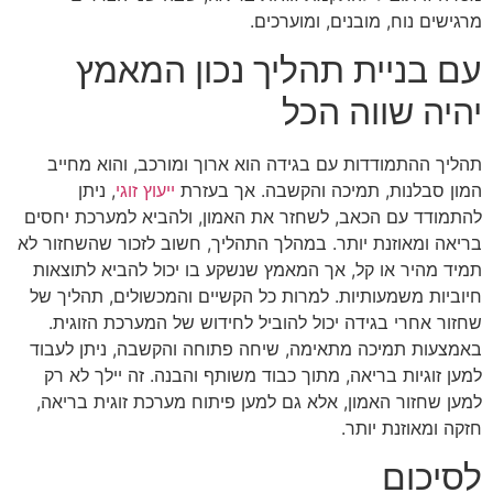
מרגישים נוח, מובנים, ומוערכים.
עם בניית תהליך נכון המאמץ
יהיה שווה הכל
תהליך ההתמודדות עם בגידה הוא ארוך ומורכב, והוא מחייב
המון סבלנות, תמיכה והקשבה. אך בעזרת
ייעוץ זוגי
, ניתן
להתמודד עם הכאב, לשחזר את האמון, ולהביא למערכת יחסים
בריאה ומאוזנת יותר. במהלך התהליך, חשוב לזכור שהשחזור לא
תמיד מהיר או קל, אך המאמץ שנשקע בו יכול להביא לתוצאות
חיוביות משמעותיות. למרות כל הקשיים והמכשולים, תהליך של
שחזור אחרי בגידה יכול להוביל לחידוש של המערכת הזוגית.
באמצעות תמיכה מתאימה, שיחה פתוחה והקשבה, ניתן לעבוד
למען זוגיות בריאה, מתוך כבוד משותף והבנה. זה יילך לא רק
למען שחזור האמון, אלא גם למען פיתוח מערכת זוגית בריאה,
חזקה ומאוזנת יותר.
לסיכום