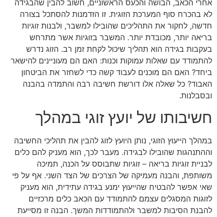
אחרי הכאב, הבושה והכעס הראשוניים, חשוב להבין שהבגידה
לא בהכרח סוף המערכת הזוגית. זו הזדמנות להסתכל בצורה
חדשה, לחקור את התהליכים שהובילו למשבר, ולבנות זוגיות
בריאה יותר, מכובדת יותר. המשבר בזוגיות אשר מתרחש
בעקבות בגידה הוא תהליך שיכול לקחת זמן רב. הזוג נדרש
להתמודד עם שאלות עמוקות וכנות: האם הם מעוניינים להישאר
ביחד? האם הם מוכנים לעבוד קשה כדי לשחזר את הביטחון
האבוד? כל שאלה אלו דורשת חשיבה רבה והתמדה בהבנה
ובסבלנות.
חשיבותו של יועץ זוגי במהלך
במהלך הייעוץ הזוגי, נותן היועץ לזוג להבין את תהליכי החשיבה
וההתנהגות שהובילו לבגידה. מעבר לכך, הוא מעניק להם כלים
לבניית זוגיות בריאה – זוגיות שתבוסס על הכנה, תמיכה
משותפת, והבנה מעמיקה של הצרכים של הצד השני. אף על פי
שאי אפשר להבטיח שהייעוץ ימנע בגידה עתידית, הוא מעניק
לזוגות המסגלים עצמם להתמודד עם הכאב כלים מרכזיים
להבנת הסיבות למשבר ולהתמודדות המשך. הבנה זו מסייעת