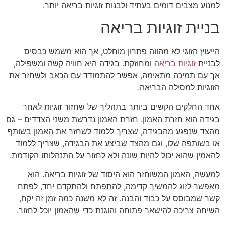
למנוע מצבים דומים בעתיד ולבנות זוגיות בריאה יותר.
בניית זוגיות בריאה
הייעוץ הזוגי לא מהווה פתרון מוחלט, אך הוא משמש כבסיס
לבניית
זוגיות בריאה
ומחוזקת. בגידה היא חוויה קשה ומשפילה,
אך עם תמיכה מתאימה, אפשר להתמודד עם הכאב ולשחזר את
הזוגיות למסילה הבריאה.
אחד החלקים הקשים ביותר בתהליך של שחזור זוגיות לאחר
בגידה הוא חזרת האמון. חזרת האמון נדרשת משני הצדדים – גם
מהצד שנפגע מהבגידה, שצריך ללמוד לשחזר את האמון בשותף
או בשותפה שלו, וגם מהצד שביצע את הבגידה, שצריך ללמוד
להאמין שהוא יכול להיות שונה ולא לחזור על התנהלותו הקודמת.
למעשה, האמון המשוחזר הוא היסוד של זוגיות בריאה. הוא
מאפשר לזוג להמשיך קדימה, להתפתח ולהתקדם יחד, לפתח
קשר שמבוסס על כבוד והבנה. זה לא משנה כמה זמן זה יקח,
השיחה צריכה להישאר פתוחה והוגנת כדי שהאמון יוכל לחזור.