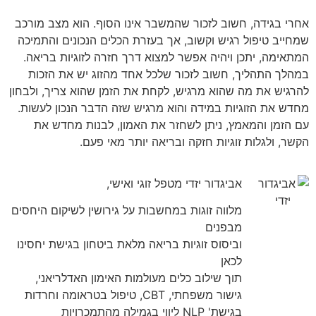
אחרי בגידה, חשוב לזכור שהמשבר אינו הסוף. הוא מצב מורכב
שמחייב טיפול רגיש וקשוב, אך בעזרת הכלים הנכונים והתמיכה
המתאימה, יתכן ויהיה אפשר למצוא דרך חזרה לזוגיות בריאה.
במהלך התהליך, חשוב לזכור שלכל אחד מהזוג יש את הזכות
להרגיש את מה שהוא מרגיש, לקחת את הזמן שהוא צריך, ולבחון
מחדש את הזוגיות במידה והוא מרגיש שזה הדבר הנכון לעשות.
עם הזמן והמאמץ, ניתן לשחזר את האמון, לבנות מחדש את
הקשר, ולגלות זוגיות חזקה ובריאה יותר מאי פעם.
אביגדור יזדי מטפל זוגי ואישי,
מלווה זוגות במחשבות על גירושין לשיקום היחסים
מבפנים
וביסוס זוגיות בריאה מלאת ביטחון בגישת יחסינו
לכאן
תוך שילוב כלים מעולמות האימון האדלריאני,
גישור משפחתי, CBT, טיפול בטראומה וחרדות
בגישת' NLP ליווי בגמילה מהתמכרויות