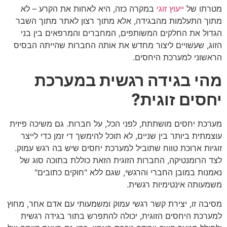
מטרתו של
ייעוץ זוגי
במקרה כזה, היא לאחות את הקרע – לא
מתוך התעלמות מהבגידה, אלא מתוך רצון לאתר מתוך השבר
הגדול את החלקים המשותפים, המחברים והמרפאים בין בני
הזוג, שעשויים ליצור מחדש את אותה החברות שהייתה הבסיס
הראשוני למערכת היחסים.
מהי בגידה רגשית במערכת
יחסים זוגית?
מערכת יחסים מושתתת, לפני הכל, על חברות. גם משיכה פיזית
עוצמתית ביותר בין שניים, לא תוכל להימשך די זמן כדי לייצר
זוגיות ארוכת טווח שתוביל למערכת יחסים שיש בה רגש עמוק.
לצד הרומנטיקה, החברות הזוגית הזאת כוללת בתוכה סוג של
נאמנות במובן החברי והרגשי, שגם ללא "חוקים כתובים"
משמעותה אינטימיות רגשית.
מסיבה זו, יצירת קשר רגשי עמוק ומשמעותי עם אדם אחר, מחוץ
למערכת היחסים הזוגית, יכולה להתפרש בתור בגידה רגשית