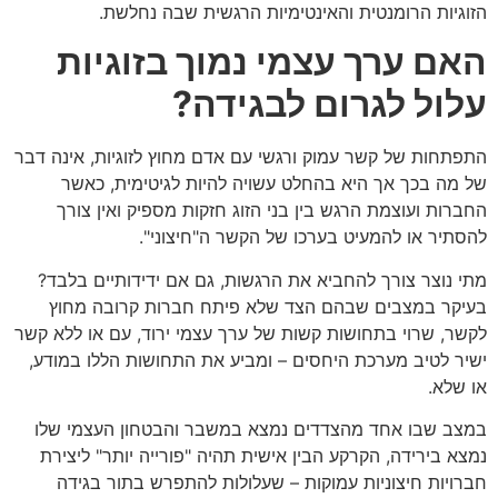
הזוגיות הרומנטית והאינטימיות הרגשית שבה נחלשת.
האם ערך עצמי נמוך בזוגיות
עלול לגרום לבגידה?
התפתחות של קשר עמוק ורגשי עם אדם מחוץ לזוגיות, אינה דבר
של מה בכך אך היא בהחלט עשויה להיות לגיטימית, כאשר
החברות ועוצמת הרגש בין בני הזוג חזקות מספיק ואין צורך
להסתיר או להמעיט בערכו של הקשר ה"חיצוני".
מתי נוצר צורך להחביא את הרגשות, גם אם ידידותיים בלבד?
בעיקר במצבים שבהם הצד שלא פיתח חברות קרובה מחוץ
לקשר, שרוי בתחושות קשות של ערך עצמי ירוד, עם או ללא קשר
ישיר לטיב מערכת היחסים – ומביע את התחושות הללו במודע,
או שלא.
במצב שבו אחד מהצדדים נמצא במשבר והבטחון העצמי שלו
נמצא בירידה, הקרקע הבין אישית תהיה "פורייה יותר" ליצירת
חברויות חיצוניות עמוקות – שעלולות להתפרש בתור בגידה