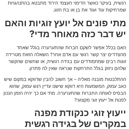
רגשית, בעיקר כאשר הדימוי העצמי הירוד מתבטא בהתנהגויות
שמרחיקות עוד ועוד את בן או בת הזוג.
מתי פונים אל יועץ זוגיות והאם
יש דבר כזה מאוחר מדי?
האם בכלל אפשר לשקם חברות שהתערערה בגלל שאחד
מהצדדים יצר קשר רגשי עם אדם אחר? השאלה הזאת מטרידה
זוגות רבים שמתמודדים עם בגידה רגשית, או שחשים שהקשר
שלהם ניזוק בגלל התרחקות שנראה שאין לה פתרון.
ההתלבטות מובנה מאליה – אך חשוב להבין שדווקא במקום שיש
כאב עמוק, המשמעות היא דווקא שישנו עדיין רגש עמוק, שהוא
הבסיס לאותה החברות שהתערערה. מתי אם כך יהיה הזמן הנכון
לפנות אל ייעוץ זוגי מקצועי?
ייעוץ זוגי כנקודת מפנה
במקרים של בגידה רגשית