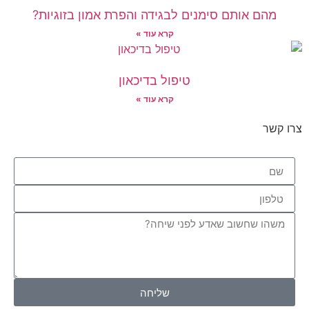
מהם אותם סימנים לבגידה והפרת אמון בזוגיות?
קרא עוד »
טיפול בדיכאון
קרא עוד »
צרו קשר
שליחה