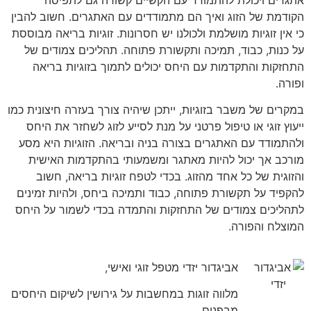
הקודמת של הזוג ואיך הם מתמודדים עם האתגרים. חשוב להבין
כי אין זוגיות מושלמת ולכולנו יש חסרונות. זוגיות בריאה מבוססת
על כנות, כבוד, תמיכה ותקשורת פתוחה. תהליכים צמודים של
התחזקות והתקדמות עם היחס יכולים לתמוך בזוגיות בריאה
ופורה.
במקרים של משבר בזוגיות, ייתכן שיהיה צורך בעזרה חיצונית כמו
ייעוץ זוגי או טיפול פרטני על מנת לסייע לזוג לשחזר את היחס
ולהתמודד עם האתגרים בצורה בניה ובריאה. הזוגיות היא מסע
מורכב אך יכול להיות מאתגר ומשמעותי בהתקדמות האישית
והזוגית של כל אחד מהזוג. בכדי לטפח זוגיות בריאה, חשוב
להקפיד על תקשורת פתוחה, כבוד ותמיכה ביחס, ולהיות זמינים
לתהליכים צמודים של התחזקות והתמדה בכדי לשמור על היחס
המוצלח והפורה.
אביגדור יזדי מטפל זוגי ואישי,
מלווה זוגות במחשבות על גירושין לשיקום היחסים
מבפנים