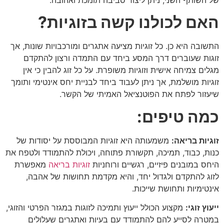
האם לכולנו קשה בזוגיות
?
התשובה היא כן. כל זוגיות מציעה אתגרים ומורכבויות שונות, אך
זוגות שעוברים דרך המסע ביחד עם התמדה ורצון להתקדם
מגלים צמיחה אישית וזוגיות משופרת. על כל זוג להבין כי אין
זוגיות מושלמת, אך ניתן לעבוד ביחד לבניית יחס אינטימי ותומך
שיעזור לפתח את הפוטנציאל האמיתי של הקשר.
כמה טיפים
:
זוגיות בריאה
:
משמעותה היא זוגיות המבוססת על יסודות של
כנות, כבוד, תמיכה, תקשורת פתוחה, ויכולת להתמודד ולטפח את
היחס במובנים פיזיים, רגשיים ורוחניות
זוגיות בריאה
מאפשרת
לזוג להתקדם ולגדול יחד, והיא מקדמת תחושות של אהבה,
אינטימיות ותחושת שייכות.
ייעוץ זוגי
:
מקצוע הכולל ייעוץ ותמיכה לזוגות במגזר הפרטי והזוגי,
במטרה לסייע להם להתמודד עם בעיות ואתגרים שעלולים