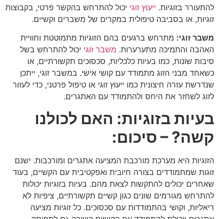
להתעורר בזוגיות.
ייעוץ זוגי
יכול להתרחש בהקשר פרטי, בקבוצות
זוגיות, או בסביבה טיפולית במקרים של משברים וקשיים.
משבר זוגי
:
מתרחש ברגעים בהם הזוגיות מתמוטטת וחוויית
האהבה והתמיכה מתערערות.
משבר זוגי
יכול להתרחש בשל
סיבות שונות, כמו בעיות כלכליות, סכסוכים תקשורתיים, או
כשאחד מבני הזוג מתמודד עם קושי אישי. במשבר זוגי, ייתכן
שנדרשת עזרה חיצונית כמו ייעוץ זוגי או טיפול פרטני, כדי לעזור
לזוג לשחזר את היחס ולהתמודד עם האתגרים.
בעיות בזוגיות: האם לכולנו
קשה? – סיכום
:
הזוגיות היא מערכת מורכבת המציעה אתגרים ומורכבות. ישנם
זוגות שמתמודדים בצורה חיובית ואפקטיבית עם הקשיים, בעוד
שאחרים יכולים להתקשות לצאת מהם. בעיות בזוגיות יכולות
להתרחש מגורמים שונים כגון קשיים תקשורתיים, ציפיות לא
ריאליות, וקושי בהתמודדות עם סכסוכים. כל זוגיות מציעה
אתגרים ויכולת להתמודד עם הקשיים קשורה גם לתפיסה